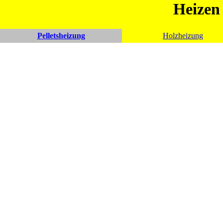
Heizen
Pelletsheizung
Holzheizung