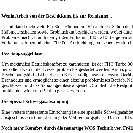
Wenig Arbeit von der Beschickung bis zur Reinigung...
... und damit mehr Zeit. Für Sich. Für andere. Für anderes. Schon der
Halbmeterscheiten sowie Grobhackgut beschickt werden, wobei durch 
Probleme macht. Durch den großen Füllraum (140 - 210 l) ergeben sic
Füllraum ist innen mit einer "heißen Auskleidung" versehen, wodurch 
Das Saugzuggebläse
Um maximalen Betriebskomfort zu garantieren, ist der FHG Turbo 300
bei kaltem Kamin der Kessel problemlos gestartet werden. Anheizprob
Erscheinungsbild - ist bei diesem Kessel völlig ausgeschlossen. Darüb
Brenndauer und ermöglicht so einen absolut problemloses Betrieb. N
geschlossen und das Saugzuggebläse abgestellt. So bleibt die Restglut
problemlos wieder in Betrieb gesetzt werden.
Die Spezial-Schwelgasabsaugung
Eine weitere interessante Einrichtung ist eine spezielle Schwelgasabs
ausgeschlossen ist und dies in jeder Verbrennungsphase. Das schafft
Noch mehr Komfort durch die neuartige WOS-Technik von Fröl