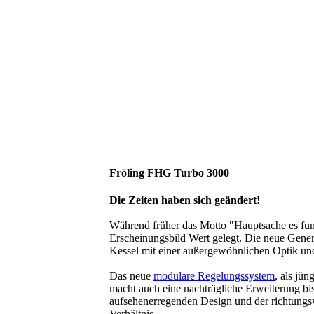
Fröling FHG Turbo 3000
Die Zeiten haben sich geändert!
Während früher das Motto "Hauptsache es fun
Erscheinungsbild Wert gelegt. Die neue Gene
Kessel mit einer außergewöhnlichen Optik und 
Das neue
modulare Regelungssystem
, als jü
macht auch eine nachträgliche Erweiterung bi
aufsehenerregenden Design und der richtungs
Verhältnis.